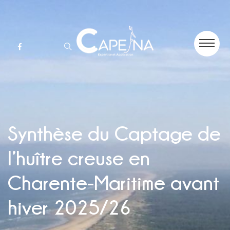
Synthèse du Captage de
l’huître creuse en
Charente-Maritime avant
hiver 2025/26