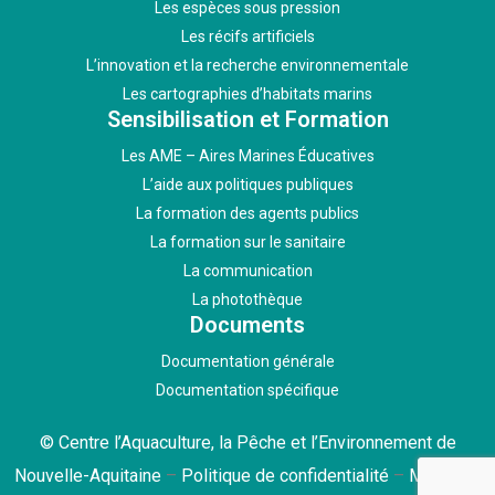
Les espèces sous pression
Les récifs artificiels
L’innovation et la recherche environnementale
Les cartographies d’habitats marins
Sensibilisation et Formation
Les AME – Aires Marines Éducatives
L’aide aux politiques publiques
La formation des agents publics
La formation sur le sanitaire
La communication
La photothèque
Documents
Documentation générale
Documentation spécifique
© Centre l’Aquaculture, la Pêche et l’Environnement de
Nouvelle-Aquitaine
–
Politique de confidentialité
–
Mentions