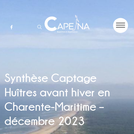
Synthèse Captage
Huîtres avant hiver en
Charente-Maritime –
décembre 2023