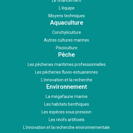
Le financement
L’équipe
Moyens techniques
Aquaculture
Conchyliculture
Autres cultures marines
Pisciculture
Pêche
Les pêcheries maritimes professionnelles
Les pêcheries fluvio-estuariennes
L’innovation et la recherche
Environnement
La mégafaune marine
Les habitats benthiques
Les espèces sous pression
Les récifs artificiels
L’innovation et la recherche environnementale