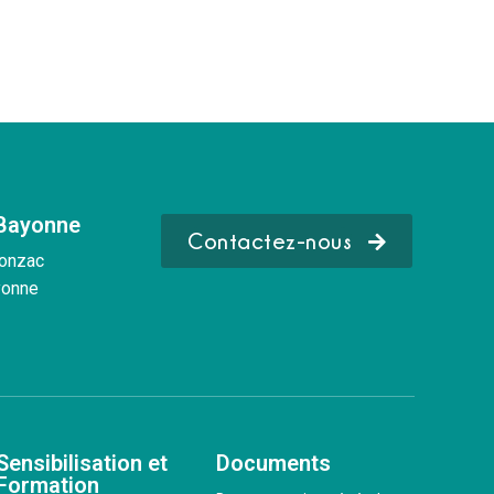
 Bayonne
Contactez-nous
Donzac
yonne
Sensibilisation et
Documents
Formation