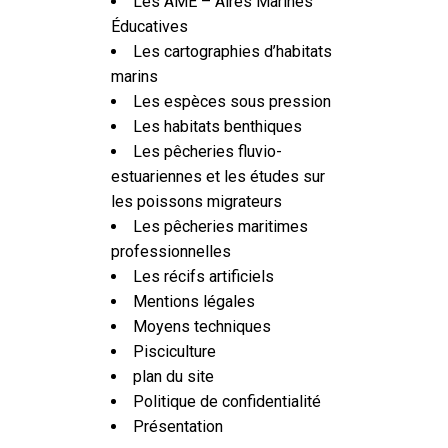
Les AME – Aires Marines
Éducatives
Les cartographies d’habitats
marins
Les espèces sous pression
Les habitats benthiques
Les pêcheries fluvio-
estuariennes et les études sur
les poissons migrateurs
Les pêcheries maritimes
professionnelles
Les récifs artificiels
Mentions légales
Moyens techniques
Pisciculture
plan du site
Politique de confidentialité
Présentation