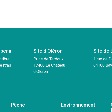
apena
Site d'Oléron
Site de
otière
Prise de Terdoux
1 rue de 
estras
17480 Le Château
64100 Ba
d’Oléron
Pêche
Environnement