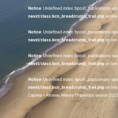
Notice
: Undefined index: bpost_publications-sp
navxt/class.bcn_breadcrumb_trail.php
on lin
Notice
: Undefined index: bpost_publications-sp
navxt/class.bcn_breadcrumb_trail.php
on lin
Notice
: Undefined index: bpost_publications-sp
navxt/class.bcn_breadcrumb_trail.php
on lin
Notice
: Undefined index: apost_publications-sp
navxt/class.bcn_breadcrumb_trail.php
on lin
Capena
> Réseau Marais Charentais saison 2025