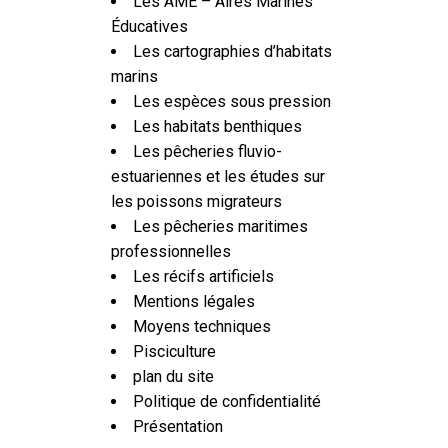
Les AME – Aires Marines
Éducatives
Les cartographies d’habitats
marins
Les espèces sous pression
Les habitats benthiques
Les pêcheries fluvio-
estuariennes et les études sur
les poissons migrateurs
Les pêcheries maritimes
professionnelles
Les récifs artificiels
Mentions légales
Moyens techniques
Pisciculture
plan du site
Politique de confidentialité
Présentation