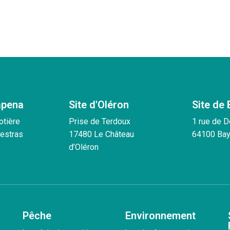
apena
Site d'Oléron
Site de
otière
Prise de Terdoux
1 rue de 
estras
17480 Le Château
64100 Ba
d’Oléron
Pêche
Environnement