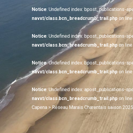
Notice
: Undefined index: bpost_publications-sp
navxt/class.bcn_breadcrumb_trail.php
on lin
Notice
: Undefined index: bpost_publications-sp
navxt/class.bcn_breadcrumb_trail.php
on lin
Notice
: Undefined index: bpost_publications-sp
navxt/class.bcn_breadcrumb_trail.php
on lin
Notice
: Undefined index: apost_publications-sp
navxt/class.bcn_breadcrumb_trail.php
on lin
Capena
> Réseau Marais Charentais saison 2025