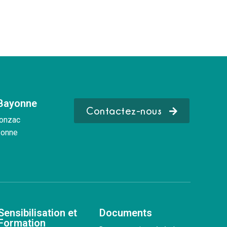
 Bayonne
Contactez-nous
Donzac
yonne
Sensibilisation et
Documents
Formation