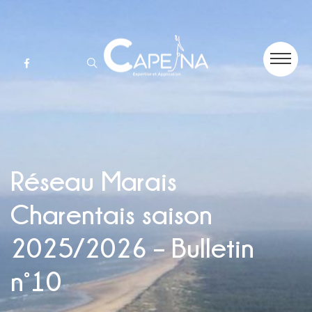
Réseau Marais
Charentais saison
2025/2026 – Bulletin
n°10