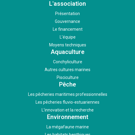
L'association
Présentation
Gouvernance
Le financement
L’équipe
Moyens techniques
Aquaculture
Conchyliculture
Autres cultures marines
Pisciculture
Pêche
Les pêcheries maritimes professionnelles
Les pêcheries fluvio-estuariennes
L’innovation et la recherche
Environnement
La mégafaune marine
Les habitats benthiques