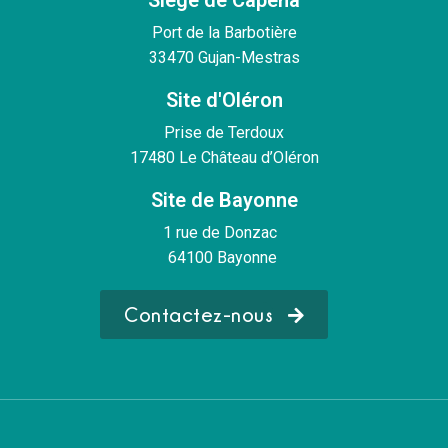
Siège de Capena
Port de la Barbotière
33470 Gujan-Mestras
Site d'Oléron
Prise de Terdoux
17480 Le Château d’Oléron
Site de Bayonne
1 rue de Donzac
64100 Bayonne
Contactez-nous