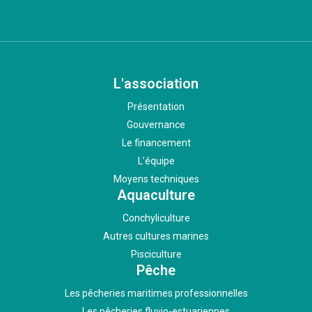
L'association
Présentation
Gouvernance
Le financement
L’équipe
Moyens techniques
Aquaculture
Conchyliculture
Autres cultures marines
Pisciculture
Pêche
Les pêcheries maritimes professionnelles
Les pêcheries fluvio-estuariennes