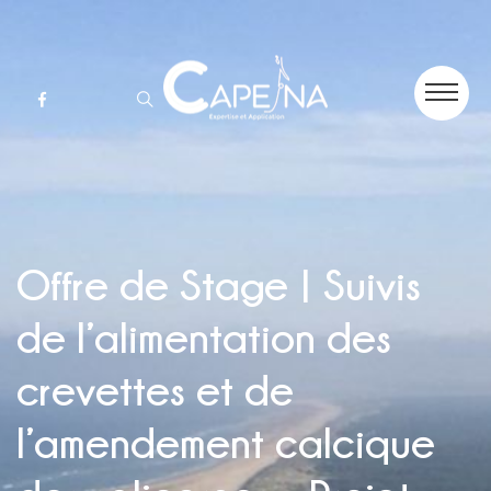
Offre de Stage | Suivis
de l’alimentation des
crevettes et de
l’amendement calcique