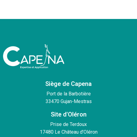
Siège de Capena
Port de la Barbotière
33470 Gujan-Mestras
Site d'Oléron
Prise de Terdoux
17480 Le Château d’Oléron