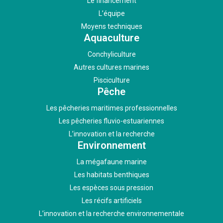
Le financement
L’équipe
Moyens techniques
Aquaculture
Conchyliculture
Autres cultures marines
Pisciculture
Pêche
Les pêcheries maritimes professionnelles
Les pêcheries fluvio-estuariennes
L’innovation et la recherche
Environnement
La mégafaune marine
Les habitats benthiques
Les espèces sous pression
Les récifs artificiels
L’innovation et la recherche environnementale