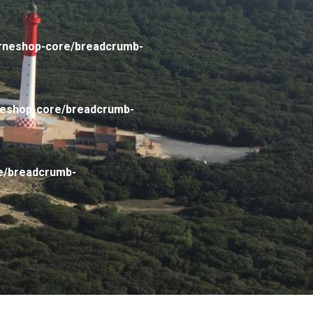
arneshop-core/breadcrumb-
neshop-core/breadcrumb-
e/breadcrumb-