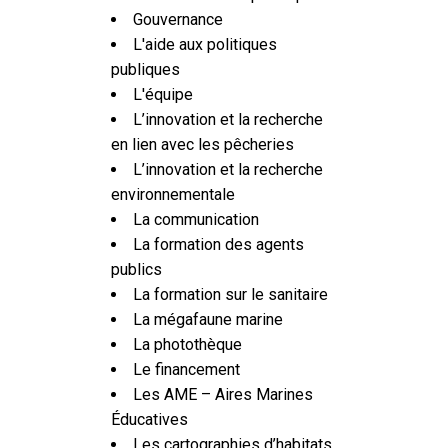
Gouvernance
L'aide aux politiques
publiques
L'équipe
L’innovation et la recherche
en lien avec les pêcheries
L’innovation et la recherche
environnementale
La communication
La formation des agents
publics
La formation sur le sanitaire
La mégafaune marine
La photothèque
Le financement
Les AME – Aires Marines
Éducatives
Les cartographies d’habitats