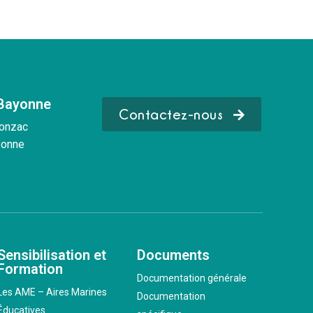
 Bayonne
Contactez-nous
Donzac
yonne
Sensibilisation et
Documents
Formation
Documentation générale
Les AME – Aires Marines
Documentation
Éducatives