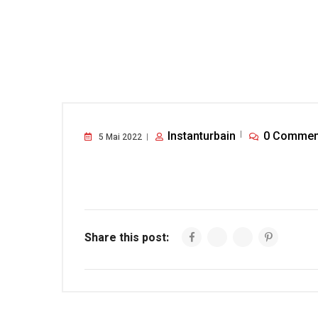
Instanturbain
0 Commen
5 Mai 2022
Share this post: