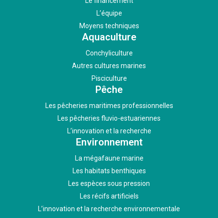
Le financement
L’équipe
Moyens techniques
Aquaculture
Conchyliculture
Autres cultures marines
Pisciculture
Pêche
Les pêcheries maritimes professionnelles
Les pêcheries fluvio-estuariennes
L’innovation et la recherche
Environnement
La mégafaune marine
Les habitats benthiques
Les espèces sous pression
Les récifs artificiels
L’innovation et la recherche environnementale