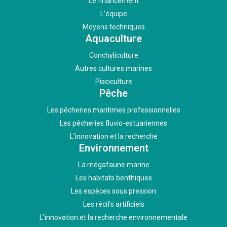
Le financement
L’équipe
Moyens techniques
Aquaculture
Conchyliculture
Autres cultures marines
Pisciculture
Pêche
Les pêcheries maritimes professionnelles
Les pêcheries fluvio-estuariennes
L’innovation et la recherche
Environnement
La mégafaune marine
Les habitats benthiques
Les espèces sous pression
Les récifs artificiels
L’innovation et la recherche environnementale