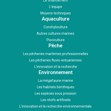
Le financement
L’équipe
Moyens techniques
Aquaculture
Conchyliculture
Autres cultures marines
Pisciculture
Pêche
Les pêcheries maritimes professionnelles
Les pêcheries fluvio-estuariennes
L’innovation et la recherche
Environnement
La mégafaune marine
Les habitats benthiques
Les espèces sous pression
Les récifs artificiels
L’innovation et la recherche environnementale