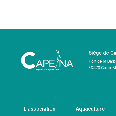
Siège de C
Port de la Barb
33470 Gujan-M
L'association
Aquaculture