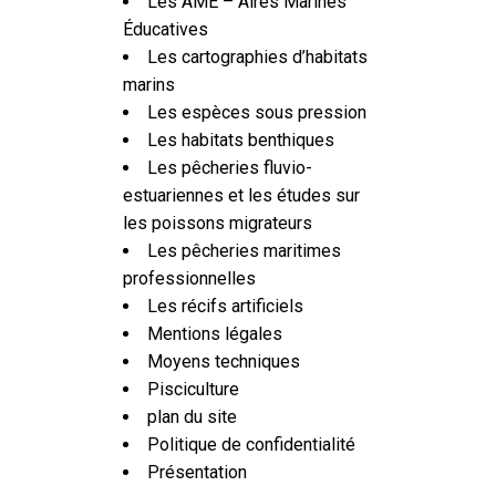
Les AME – Aires Marines
Éducatives
Les cartographies d’habitats
marins
Les espèces sous pression
Les habitats benthiques
Les pêcheries fluvio-
estuariennes et les études sur
les poissons migrateurs
Les pêcheries maritimes
professionnelles
Les récifs artificiels
Mentions légales
Moyens techniques
Pisciculture
plan du site
Politique de confidentialité
Présentation