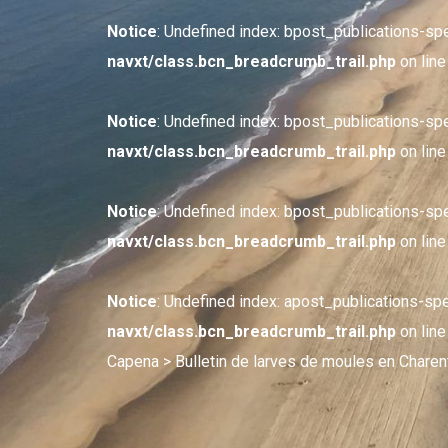
Notice
: Undefined index: bpost_publications-sp
navxt/class.bcn_breadcrumb_trail.php
on lin
Notice
: Undefined index: bpost_publications-sp
navxt/class.bcn_breadcrumb_trail.php
on lin
Notice
: Undefined index: bpost_publications-sp
navxt/class.bcn_breadcrumb_trail.php
on lin
Notice
: Undefined index: apost_publications-sp
navxt/class.bcn_breadcrumb_trail.php
on lin
Capena
> Bulletin de larves de moules en Chare