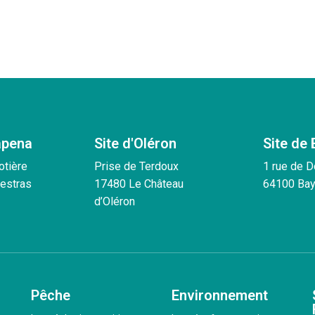
apena
Site d'Oléron
Site de
otière
Prise de Terdoux
1 rue de 
estras
17480 Le Château
64100 Ba
d’Oléron
Pêche
Environnement