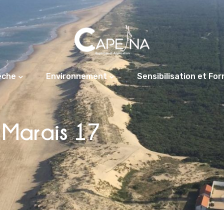
êche
Environnement
Sensibilisation et Fo
 Marais 17