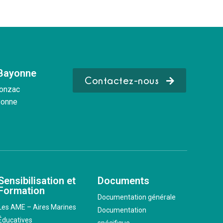
 Bayonne
Contactez-nous
Donzac
yonne
Sensibilisation et
Documents
Formation
Documentation générale
Les AME – Aires Marines
Documentation
Éducatives